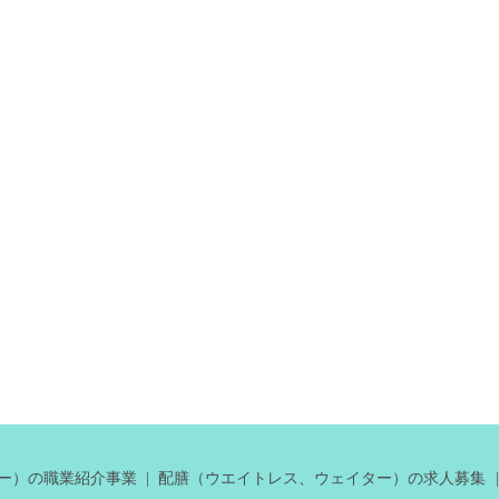
ー）の職業紹介事業
配膳（ウエイトレス、ウェイター）の求人募集