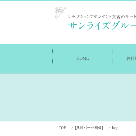
お仕
HOME
TOP
[
共通パーツ画像
]
logo