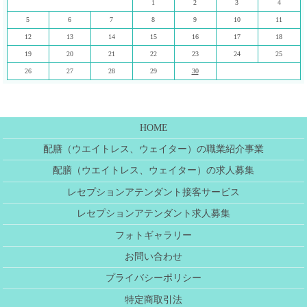
1
2
3
4
5
6
7
8
9
10
11
12
13
14
15
16
17
18
19
20
21
22
23
24
25
26
27
28
29
30
HOME
配膳（ウエイトレス、ウェイター）の職業紹介事業
配膳（ウエイトレス、ウェイター）の求人募集
レセプションアテンダント接客サービス
レセプションアテンダント求人募集
フォトギャラリー
お問い合わせ
プライバシーポリシー
特定商取引法