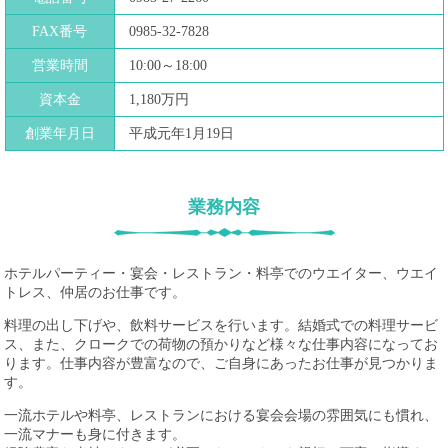
FAX番号
0985-32-7828
営業時間
10:00～18:00
資本金
1,180万円
創業年月日
平成元年1月19日
業務内容
ホテルパーティー・宴会・レストラン・料亭でのウエイター、ウエイ
トレス、仲居のお仕事です。
料理の出し下げや、飲料サービスを行います。結婚式での料理サービ
ス、また、クロークでの荷物の預かりなど様々な仕事内容になってお
ります。仕事内容が豊富なので、ご自身にあったお仕事が見つかりま
す。
一流ホテルや料亭、レストランにおける宴会会場の雰囲気にも慣れ、
一流マナーも身に付きます。