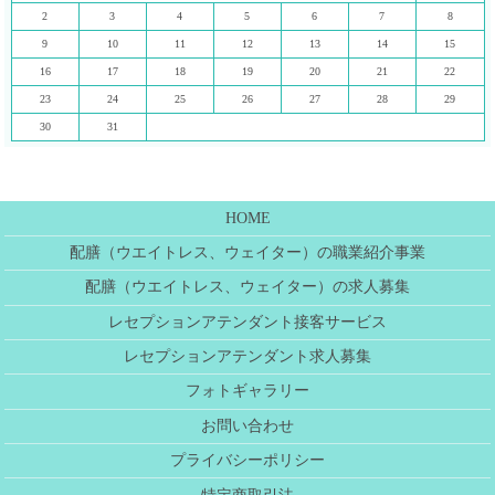
2
3
4
5
6
7
8
9
10
11
12
13
14
15
16
17
18
19
20
21
22
23
24
25
26
27
28
29
30
31
HOME
配膳（ウエイトレス、ウェイター）の職業紹介事業
配膳（ウエイトレス、ウェイター）の求人募集
レセプションアテンダント接客サービス
レセプションアテンダント求人募集
フォトギャラリー
お問い合わせ
プライバシーポリシー