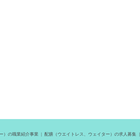
ー）の職業紹介事業
配膳（ウエイトレス、ウェイター）の求人募集