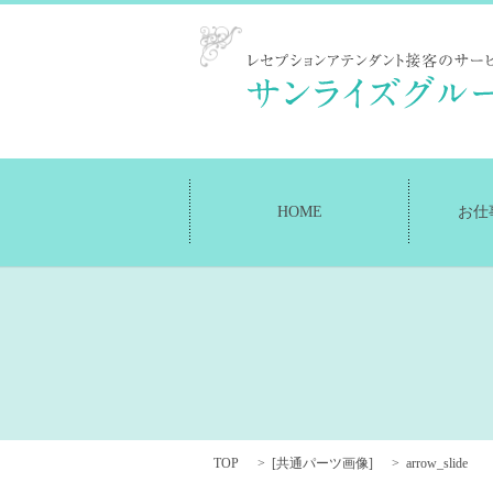
お仕
HOME
TOP
[
共通パーツ画像
]
arrow_slide