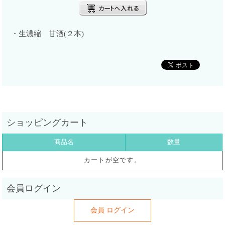
・生濃縮 甘酒(２本)
商品名
数量
カートが空です。