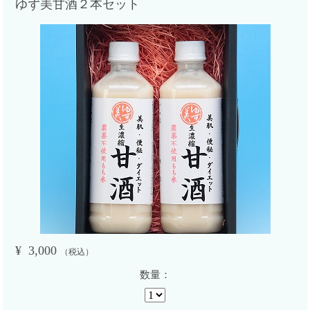
ゆず美甘酒２本セット
¥
3,000
（税込）
数量：