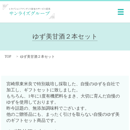
メ
ゆず美甘酒２本セット
TOP
ゆず美甘酒２本セット
宮崎県東米良で特別栽培し採取した、自慢のゆずを自社で
加工し、ギフトセットに致しました。
もちろん、1年に1度有機肥料をまき、大切に育んだ自慢の
ゆずを使用しております。
昨今話題の、無添加調味料でございます。
他のご贈答品にも、まったく引けを取らない自慢のゆず美
のギフトセット商品です。