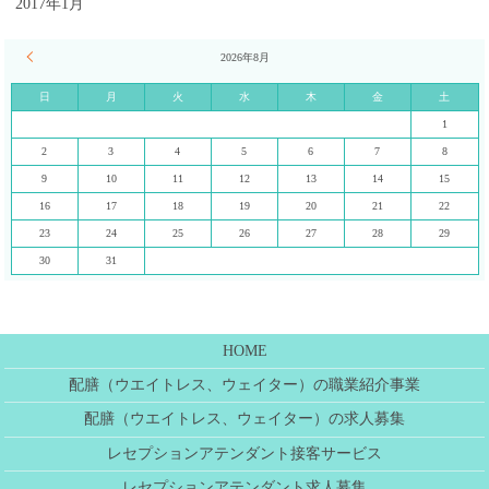
2017年1月
« 7月
2026年8月
日
月
火
水
木
金
土
1
2
3
4
5
6
7
8
9
10
11
12
13
14
15
16
17
18
19
20
21
22
23
24
25
26
27
28
29
30
31
HOME
配膳（ウエイトレス、ウェイター）の職業紹介事業
配膳（ウエイトレス、ウェイター）の求人募集
レセプションアテンダント接客サービス
レセプションアテンダント求人募集